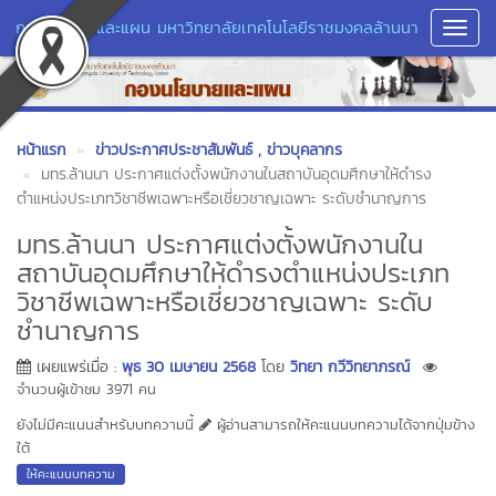
กองนโยบายและแผน มหาวิทยาลัยเทคโนโลยีราชมงคลล้านนา
Toggl
Navig
หน้าแรก
ข่าวประกาศประชาสัมพันธ์
, ข่าวบุคลากร
มทร.ล้านนา ประกาศแต่งตั้งพนักงานในสถาบันอุดมศึกษาให้ดำรง
ตำแหน่งประเภทวิชาชีพเฉพาะหรือเชี่ยวชาญเฉพาะ ระดับชำนาญการ
มทร.ล้านนา ประกาศแต่งตั้งพนักงานใน
สถาบันอุดมศึกษาให้ดำรงตำแหน่งประเภท
วิชาชีพเฉพาะหรือเชี่ยวชาญเฉพาะ ระดับ
ชำนาญการ
เผยแพร่เมื่อ :
พุธ 30 เมษายน 2568
โดย
วิทยา กวีวิทยาภรณ์
จำนวนผู้เข้าชม 3971 คน
ยังไม่มีคะแนนสำหรับบทความนี้
ผู้อ่านสามารถให้คะแนนบทความได้จากปุ่มข้าง
ใต้
ให้คะแนนบทความ