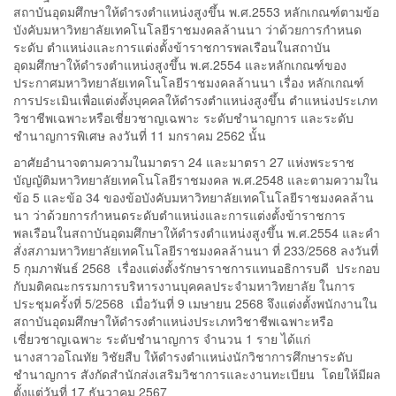
สถาบันอุดมศึกษาให้ดำรงตำแหน่งสูงขึ้น พ.ศ.2553 หลักเกณฑ์ตามข้อ
บังคับมหาวิทยาลัยเทคโนโลยีราชมงคลล้านนา ว่าด้วยการกำหนด
ระดับ ตำแหน่งและการแต่งตั้งข้าราชการพลเรือนในสถาบัน
อุดมศึกษาให้ดำรงตำแหน่งสูงขึ้น พ.ศ.2554 และหลักเกณฑ์ของ
ประกาศมหาวิทยาลัยเทคโนโลยีราชมงคลล้านนา เรื่อง หลักเกณฑ์
การประเมินเพื่อแต่งตั้งบุคคลให้ดำรงตำแหน่งสูงขึ้น ตำแหน่งประเภท
วิชาชีพเฉพาะหรือเชี่ยวชาญเฉพาะ ระดับชำนาญการ และระดับ
ชำนาญการพิเศษ ลงวันที่ 11 มกราคม 2562 นั้น
อาศัยอำนาจตามความในมาตรา 24 และมาตรา 27 แห่งพระราช
บัญญัติมหาวิทยาลัยเทคโนโลยีราชมงคล พ.ศ.2548 และตามความใน
ข้อ 5 และข้อ 34 ของข้อบังคับมหาวิทยาลัยเทคโนโลยีราชมงคลล้าน
นา ว่าด้วยการกำหนดระดับตำแหน่งและการแต่งตั้งข้าราชการ
พลเรือนในสถาบันอุดมศึกษาให้ดำรงตำแหน่งสูงขึ้น พ.ศ.2554 และคำ
สั่งสภามหาวิทยาลัยเทคโนโลยีราชมงคลล้านนา ที่ 233/2568 ลงวันที่
5 กุมภาพันธ์ 2568 เรื่องแต่งตั้งรักษาราชการแทนอธิการบดี ประกอบ
กับมติคณะกรรมการบริหารงานบุคคลประจำมหาวิทยาลัย ในการ
ประชุมครั้งที่ 5/2568 เมื่อวันที่ 9 เมษายน 2568 จึงแต่งตั้งพนักงานใน
สถาบันอุดมศึกษาให้ดำรงตำแหน่งประเภทวิชาชีพเฉพาะหรือ
เชี่ยวชาญเฉพาะ ระดับชำนาญการ จำนวน 1 ราย ได้แก่
นางสาวอโณทัย วิชัยสืบ ให้ดำรงตำแหน่งนักวิชาการศึกษาระดับ
ชำนาญการ สังกัดสำนักส่งเสริมวิชาการและงานทะเบียน โดยให้มีผล
ตั้งแต่วันที่ 17 ธันวาคม 2567