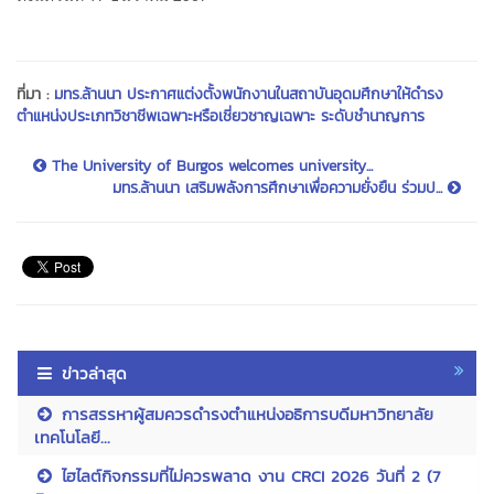
ที่มา :
มทร.ล้านนา ประกาศแต่งตั้งพนักงานในสถาบันอุดมศึกษาให้ดำรง
ตำแหน่งประเภทวิชาชีพเฉพาะหรือเชี่ยวชาญเฉพาะ ระดับชำนาญการ
The University of Burgos welcomes university...
มทร.ล้านนา เสริมพลังการศึกษาเพื่อความยั่งยืน ร่วมป...
ข่าวล่าสุด
การสรรหาผู้สมควรดำรงตำแหน่งอธิการบดีมหาวิทยาลัย
เทคโนโลยี...
ไฮไลต์กิจกรรมที่ไม่ควรพลาด งาน CRCI 2026 วันที่ 2 (7