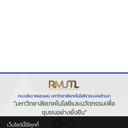
กองนโยบายและแผน มหาวิทยาลัยเทคโนโลยีราชมงคลล้านนา
"มหาวิทยาลัยเทคโนโลยีและนวัตกรรมเพื่อ
ชุมชนอย่างยั่งยืน"
เว็บไซต์นี้ใช้คุกกี้