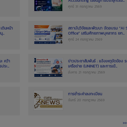
Accounting เรียนรู้การประยุกต์ใช...
ศุกร์ 31 กรกฎาคม 2569
เดินหน้า
สถาบันวิจัยและพัฒนา จัดอบรม “AI
...
Office” เสริมศักยภาพบุคลากร ยก...
ศุกร์ 24 กรกฎาคม 2569
ะ คว้า
ข่าวประชาสัมพันธ์ : แจ้งเหตุขัดข้อง 
ประ...
เครือข่าย (UNINET) และการเข้...
อังคาร 21 กรกฎาคม 2569
การชำระค่าลงทะเบียน
จันทร์ 20 กรกฎาคม 2569
>> 