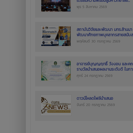
เตรียมความพร้อมสู่มหาวิทยาลัย...
พุธ 5 สิงหาคม 2569
สถาบันวิจัยและพัฒนา มทร.ล้านนา 
พัฒนาศักยภาพบุคลากรสายสนับสนุ
พฤหัสบดี 30 กรกฎาคม 2569
อาจารย์บุญญฤทธิ์ วังงอน และคณ
รางวัลนำเสนอผลงานระดับดี ในการ
ศุกร์ 24 กรกฎาคม 2569
ดาวน์โหลดไฟล์นำเสนอ
จันทร์ 20 กรกฎาคม 2569