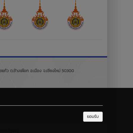
ก้ว ต.ช้างเผือก อ.เมือง จ.เชียงใหม่ 50300
ยอมรับ
มงคลล้านนา