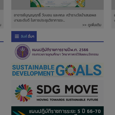
อาจารย์บุญญฤทธิ์ วังงอน และคณะ คว้ารางวัลนำเสนอผล
งานระดับดี ในการประชุมวิชาการระ...
ม
>> ดูเพิ่มเติม
ลิงค์
อื่นๆ