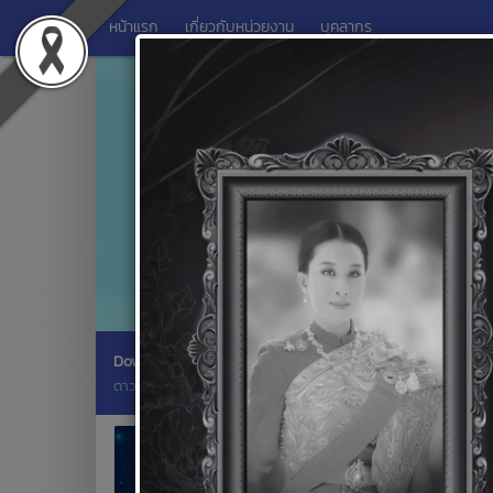
หน้าแรก
เกี่ยวกับหน่วยงาน
บุคลากร
Download
รายงานสถานะ การดำเนินงานตามตัวช
ดาวน์โหลดเอกสาร
รายงานผล KPI
Previous