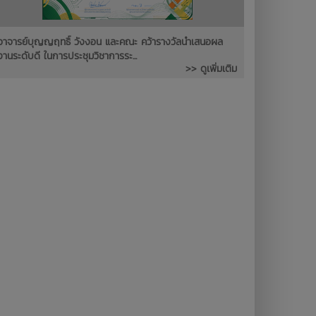
อาจารย์บุญญฤทธิ์ วังงอน และคณะ คว้ารางวัลนำเสนอผล
งานระดับดี ในการประชุมวิชาการระ...
>> ดูเพิ่มเติม