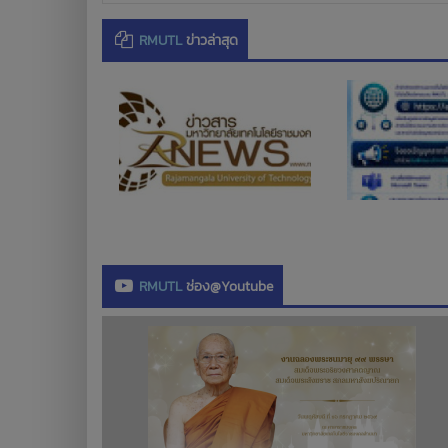
RMUTL
ข่าวล่าสุด
RMUTL
ช่อง@Youtube