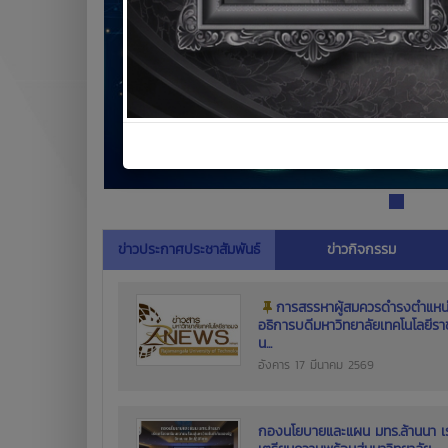
ข่าวประกาศประชาสัมพันธ์
ข่าวกิจกรรม
การสรรหาผู้สมควรดำรงตำแหน
อธิการบดีมหาวิทยาลัยเทคโนโลยีร
น...
อังคาร 17 มีนาคม 2569
กองนโยบายและแผน มทร.ล้านนา เร่