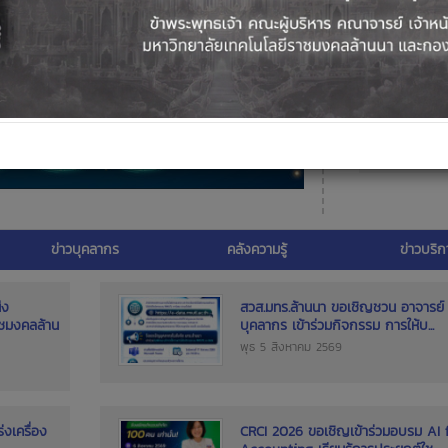
ข่าวบุคลากร
คลังความรู้
ข่าวบริก
่ง
สวส.มทร.ล้านนา ขอเชิญชวน อาจารย์
าชมงคลล้าน
บุคลากร เข้าร่วมกิจกรรม การให้บ...
พุธ 5 สิงหาคม 2569
งเครื่อง
CRCI 2026 ขอเชิญเข้าร่วมอบรม AI 