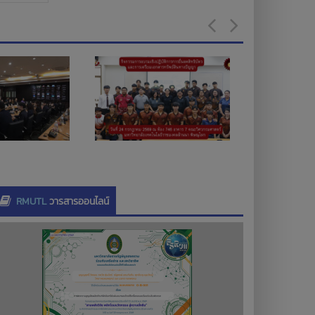
RMUTL
วารสารออนไลน์