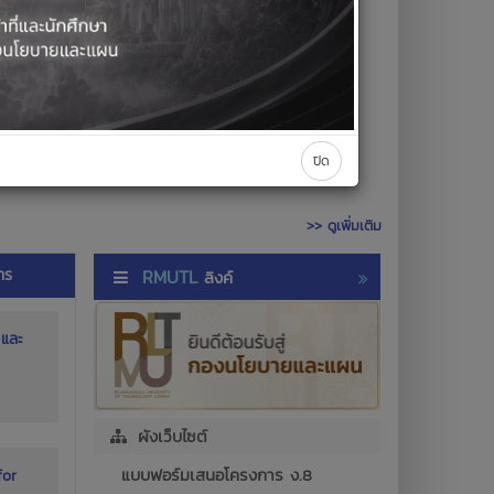
ไม่มีรายการกิจกรรม
คลิกดูรายการกิจกรรมย้อนหลัง
ปิด
>> ดูเพิ่มเติม
าร
RMUTL
ลิงค์
 และ
ผังเว็บไซต์
แบบฟอร์มเสนอโครงการ ง.8
for