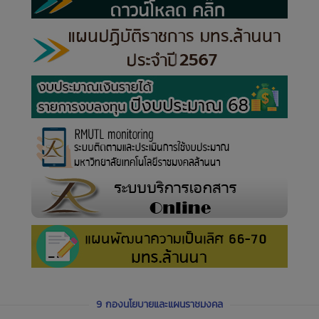
9 กองนโยบายและแผนราชมงคล