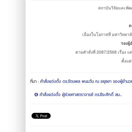
สถาบันวิจัยและพ
ด
เนื่องในโอกาสที่ มหาวิทย
รองผู
ตามคำสั่งที่ 2087/2568 เรื่อง 
ตั้งแต
ที่มา :
คำสั่งแต่งตั้ง ดร.รัตนพล พนมวัน ณ อยุธยา รองผู้อำน
คำสั่งแต่งตั้ง ผู้ช่วยศาสตราจารย์ ดร.ธีระศักดิ์ สม...