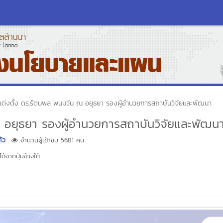
งแต่งตั้ง ดร.รัตนพล พนมวัน ณ อยุธยา รองผู้อำนวยการสถาบันวิจัยและพัฒนา
ณ อยุธยา รองผู้อำนวยการสถาบันวิจัยและพัฒน
้ว
จำนวนผู้เข้าชม 5681 คน
้จากปุ่มข้างใต้