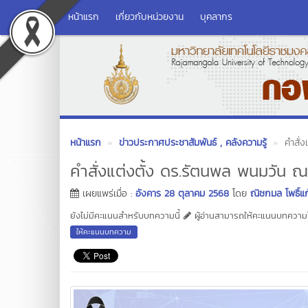
หน้าแรก
เกี่ยวกับหน่วยงาน
บุคลากร
หน้าแรก
ข่าวประกาศประชาสัมพันธ์
, คลังความรู้
คำสั่
คำสั่งแต่งตั้ง ดร.รัตนพล พนมวัน 
เผยแพร่เมื่อ :
อังคาร 28 ตุลาคม 2568
โดย
ณิชกมล โพธิ์แก
ยังไม่มีคะแนนสำหรับบทความนี้
ผู้อ่านสามารถให้คะแนนบทความได
ให้คะแนนบทความ