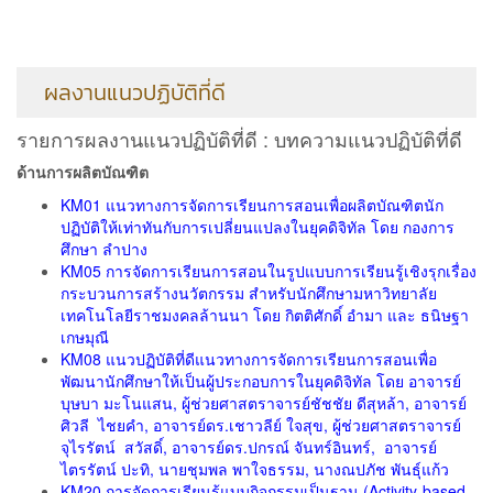
ผลงานแนวปฏิบัติที่ดี
รายการผลงานแนวปฏิบัติที่ดี : บทความแนวปฏิบัติที่ดี
ด้านการผลิตบัณฑิต
KM01 แนวทางการจัดการเรียนการสอนเพื่อผลิตบัณฑิตนัก
ปฏิบัติให้เท่าทันกับการเปลี่ยนแปลงในยุคดิจิทัล โดย กองการ
ศึกษา ลำปาง
KM05 การจัดการเรียนการสอนในรูปแบบการเรียนรู้เชิงรุกเรื่อง
กระบวนการสร้างนวัตกรรม สำหรับนักศึกษามหาวิทยาลัย
เทคโนโลยีราชมงคลล้านนา โดย กิตติศักดิ์ อำมา และ ธนิษฐา
เกษมุณี
KM08 แนวปฏิบัติที่ดีแนวทางการจัดการเรียนการสอนเพื่อ
พัฒนานักศึกษาให้เป็นผู้ประกอบการในยุคดิจิทัล โดย อาจารย์
บุษบา มะโนแสน, ผู้ช่วยศาสตราจารย์ชัชชัย ดีสุหล้า, อาจารย์
ศิวลี ไชยคำ, อาจารย์ดร.เชาวลีย์ ใจสุข, ผู้ช่วยศาสตราจารย์
จุไรรัตน์ สวัสดิ์, อาจารย์ดร.ปกรณ์ จันทร์อินทร์, อาจารย์
ไตรรัตน์ ปะทิ, นายชุมพล พาใจธรรม, นางณปภัช พันธุ์แก้ว
KM20 การจัดการเรียนรู้แบบกิจกรรมเป็นฐาน (Activity-based