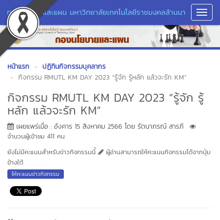
กองนโยบายและแผน มหาวิทยาลัยเทคโนโลยีราชมงคลล้านนา
Toggl
Navig
หน้าแรก
ปฏิทินกิจกรรมบุคลากร
กิจกรรม RMUTL KM DAY 2023 “รู้จัก รู้หลัก แล้วจะรัก KM”
กิจกรรม RMUTL KM DAY 2023 “รู้จัก รู้
หลัก แล้วจะรัก KM”
เผยแพร่เมื่อ : อังคาร 15 สิงหาคม 2566 โดย รัตนาภรณ์ สารภี
จำนวนผู้เข้าชม 411 คน
ยังไม่มีคะแนนสำหรับข่าวกิจกรรมนี้
ผู้อ่านสามารถให้คะแนนกิจกรรมได้จากปุ่ม
ข้างใต้
ให้คะแนนข่าวกิจกรรม