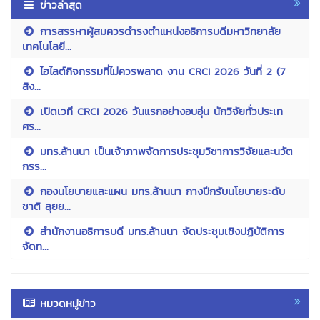
ข่าวล่าสุด
การสรรหาผู้สมควรดำรงตำแหน่งอธิการบดีมหาวิทยาลัย
เทคโนโลยี...
ไฮไลต์กิจกรรมที่ไม่ควรพลาด งาน CRCI 2026 วันที่ 2 (7
สิง...
เปิดเวที CRCI 2026 วันแรกอย่างอบอุ่น นักวิจัยทั่วประเท
ศร...
มทร.ล้านนา เป็นเจ้าภาพจัดการประชุมวิชาการวิจัยและนวัต
กรร...
กองนโยบายและแผน มทร.ล้านนา กางปีกรับนโยบายระดับ
ชาติ ลุยย...
สำนักงานอธิการบดี มทร.ล้านนา จัดประชุมเชิงปฏิบัติการ
จัดท...
หมวดหมู่ข่าว