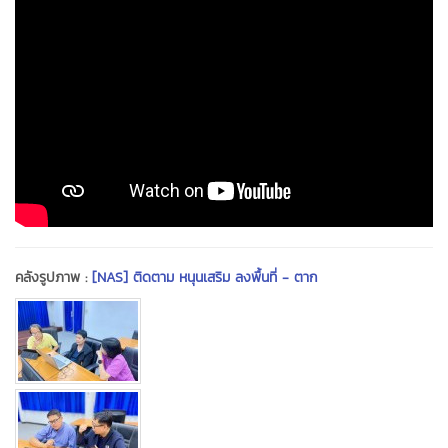
คลังรูปภาพ :
[NAS] ติดตาม หนุนเสริม ลงพื้นที่ - ตาก