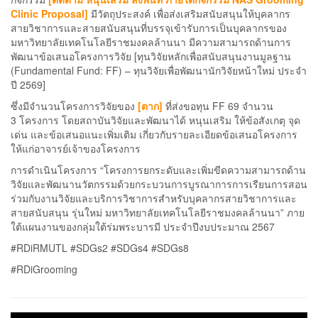
Clinic Proposal]
มีวัตถุประสงค์ เพื่อส่งเสริมสนับสนุนให้บุคลากร
สายวิชาการและสายสนับสนุนที่บรรจุเข้ารับการเป็นบุคลากรของ
มหาวิทยาลัยเทคโนโลยีราชมงคลล้านนา มีความสามารถด้านการ
พัฒนาข้อเสนอโครงการวิจัย [ทุนวิจัยหลักเพื่อสนับสนุนงานมูลฐาน
(Fundamental Fund: FF) – ทุนวิจัยเพื่อพัฒนานักวิจัยหน้าใหม่ ประจำ
ปี 2569]
ซึ่งมีจำนวนโครงการวิจัยของ
[ตาก]
ที่ส่งขอทุน FF 69 จำนวน
3 โครงการ โดยสถาบันวิจัยและพัฒนาได้ หนุนเสริม ให้ข้อสังเกตุ จุด
เด่น และข้อเสนอแนะเพิ่มเติม เกี่ยวกับรายละเอียดข้อเสนอโครงการ
ให้แก่อาจารย์เจ้าของโครงการ
การดำเนินโครงการ “โครงการยกระดับและเพิ่มขีดความสามารถด้าน
วิจัยและพัฒนานวัตกรรมด้วยกระบวนการบูรณาการการเรียนการสอน
ร่วมกับงานวิจัยและบริการวิชาการสำหรับบุคลากรสายวิชาการและ
สายสนับสนุน รุ่นใหม่ มหาวิทยาลัยเทคโนโลยีราชมงคลล้านนา” ภาย
ใต้แผนงานของกลุ่มใต้ร่มพระบารมี ประจำปีงบประมาณ 2567
#RDiRMUTL #SDGs2 #SDGs4 #SDGs8
#RDiGrooming