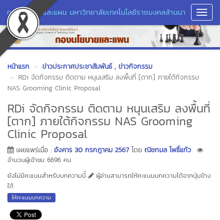
กองนโยบายและแผน มหาวิทยาลัยเทคโนโลยีราชมงคลล้านนา
Toggl
Navig
หน้าแรก
ข่าวประกาศประชาสัมพันธ์
, ข่าวกิจกรรม
RDi จัดกิจกรรม ติดตาม หนุนเสริม ลงพื้นที่ [ตาก] ภายใต้กิจกรรม
NAS Grooming Clinic Proposal
RDi จัดกิจกรรม ติดตาม หนุนเสริม ลงพื้นที่
[ตาก] ภายใต้กิจกรรม NAS Grooming
Clinic Proposal
เผยแพร่เมื่อ :
อังคาร 30 กรกฎาคม 2567
โดย
ณิชกมล โพธิ์แก้ว
จำนวนผู้เข้าชม 6696 คน
ยังไม่มีคะแนนสำหรับบทความนี้
ผู้อ่านสามารถให้คะแนนบทความได้จากปุ่มข้าง
ใต้
ให้คะแนนบทความ