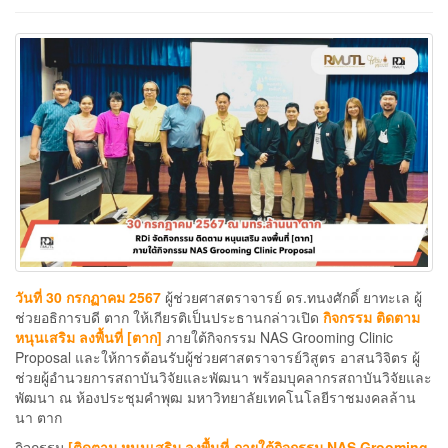
วันที่ 30 กรกฏาคม 2567
ผู้ช่วยศาสตราจารย์ ดร.ทนงศักดิ์ ยาทะเล ผู้
ช่วยอธิการบดี ตาก ให้เกียรติเป็นประธานกล่าวเปิด
กิจกรรม ติดตาม
หนุนเสริม ลงพื้นที่ [ตาก]
ภายใต้กิจกรรม NAS Grooming Clinic
Proposal และให้การต้อนรับผู้ช่วยศาสตราจารย์วิสูตร อาสนวิจิตร ผู้
ช่วยผู้อำนวยการสถาบันวิจัยและพัฒนา พร้อมบุคลากรสถาบันวิจัยและ
พัฒนา ณ ห้องประชุมคำพุฒ มหาวิทยาลัยเทคโนโลยีราชมงคลล้าน
นา ตาก
กิจกรรม
[ติดตาม หนุนเสริม ลงพื้นที่ ภายใต้กิจกรรม NAS Grooming