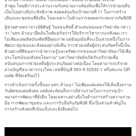
ลำพูน โดยมีการประสานงานกับหน่วยงานท้องถิ่นเพื่อให้การช่วยเหลือ
เป็นไปอย่างมีประสิทธิภาพ สอดคล้องกับเป้าหมายที่ 11 ในการสร้าง
เมืองและชุมชนที่ยั่งยืน โดยเฉพาะในด้านการลดผลกระทบจากภัยพิบัติ
ผู้ช่วยศาสตราจารย์พิสิษฐ์ วิมลธนสิทธิ์ ตัวแทนของมหาวิทยาลัย กล่าว
ว่า "มทร.ล้านนายึดมั่นในพันธกิจการให้บริการวิชาการแก่สังคม เรา
ไม่เพียงแต่ผลิตบัณฑิตที่มีคุณภาพ แต่ยังมุ่งมั่นที่จะเป็นส่วนหนึ่งในการ
พัฒนาชุมชนและสังคมอย่างยั่งยืน การช่วยเหลือผู้ประสบภัยครั้งนี้เป็น
ตัวอย่างที่ดีของการนำความรู้และทรัพยากรของมหาวิทยาลัยมาใช้เพื่อ
ประโยชน์ของสังคมโดยรวม" มหาวิทยาลัยยังเปิดรับบริจาคเพื่อ
สนับสนุนการช่วยเหลือผู้ประสบภัยอย่างต่อเนื่อง โดยสามารถบริจาค
ผ่านบัญชีธนาคารกรุงไทย เลขที่บัญชี 663-9-52532-1 หรือสแกน QR
code ที่จัดเตรียมไว้
การดำเนินการครั้งนี้ของ มทร.ล้านนา ไม่เพียงแต่แสดงให้เห็นถึงความ
รับผิดชอบต่อสังคม แต่ยังสะท้อนถึงการมีส่วนร่วมในการบรรลุเป้า
หมายการพัฒนาที่ยั่งยืน โดยเฉพาะอย่างยิ่งในด้านการสร้างความร่วม
มือ การพัฒนาชุมชน และการรับมือกับภัยพิบัติ ซึ่งเป็นส่วนสำคัญใน
การสร้างสังคมที่เข้มแข็งและยั่งยืนต่อไป