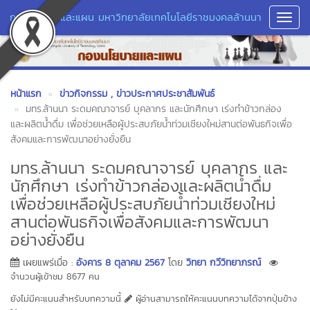
กองนโยบายและแผน มหาวิทยาลัยเทคโนโลยีราชมงคลล้านนา
Toggl
Navig
หน้าแรก
ข่าวกิจกรรม
, ข่าวประกาศประชาสัมพันธ์
มทร.ล้านนา ระดมคณาจารย์ บุคลากร และนักศึกษา เร่งทำข้าวกล่อง
และผลิตน้ำดื่ม เพื่อช่วยเหลือผู้ประสบภัยน้ำท่วมเชียงใหม่สานต่อพันธกิจเพื่อ
สังคมและการพัฒนาอย่างยั่งยืน
มทร.ล้านนา ระดมคณาจารย์ บุคลากร และ
นักศึกษา เร่งทำข้าวกล่องและผลิตน้ำดื่ม
เพื่อช่วยเหลือผู้ประสบภัยน้ำท่วมเชียงใหม่
สานต่อพันธกิจเพื่อสังคมและการพัฒนา
อย่างยั่งยืน
เผยแพร่เมื่อ :
อังคาร 8 ตุลาคม 2567
โดย
วิทยา กวีวิทยาภรณ์
จำนวนผู้เข้าชม 8677 คน
ยังไม่มีคะแนนสำหรับบทความนี้
ผู้อ่านสามารถให้คะแนนบทความได้จากปุ่มข้าง