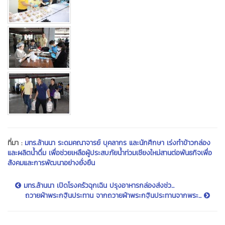
ที่มา :
มทร.ล้านนา ระดมคณาจารย์ บุคลากร และนักศึกษา เร่งทำข้าวกล่อง
และผลิตน้ำดื่ม เพื่อช่วยเหลือผู้ประสบภัยน้ำท่วมเชียงใหม่สานต่อพันธกิจเพื่อ
สังคมและการพัฒนาอย่างยั่งยืน
มทร.ล้านนา เปิดโรงครัวฉุกเฉิน ปรุงอาหารกล่องส่งช่ว...
ถวายผ้าพระกฐินประทาน จากถวายผ้าพระกฐินประทานจากพระ...