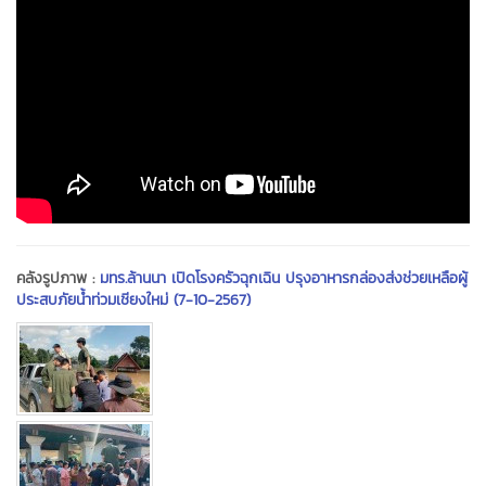
คลังรูปภาพ :
มทร.ล้านนา เปิดโรงครัวฉุกเฉิน ปรุงอาหารกล่องส่งช่วยเหลือผู้
ประสบภัยน้ำท่วมเชียงใหม่ (7-10-2567)