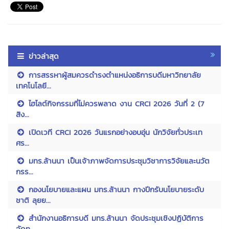
ข่าวล่าสุด
การสรรหาผู้สมควรดำรงตำแหน่งอธิการบดีมหาวิทยาลัย
เทคโนโลยี...
ไฮไลต์กิจกรรมที่ไม่ควรพลาด งาน CRCI 2026 วันที่ 2 (7
สิง...
เปิดเวที CRCI 2026 วันแรกอย่างอบอุ่น นักวิจัยทั่วประเท
ศร...
มทร.ล้านนา เป็นเจ้าภาพจัดการประชุมวิชาการวิจัยและนวัต
กรร...
กองนโยบายและแผน มทร.ล้านนา กางปีกรับนโยบายระดับ
ชาติ ลุยย...
สำนักงานอธิการบดี มทร.ล้านนา จัดประชุมเชิงปฏิบัติการ
จัดท...