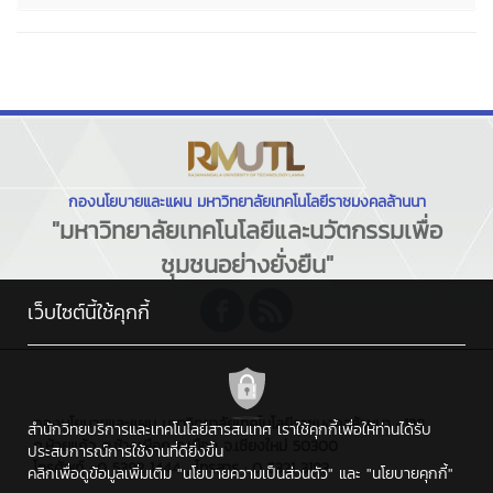
กองนโยบายและแผน มหาวิทยาลัยเทคโนโลยีราชมงคลล้านนา
"มหาวิทยาลัยเทคโนโลยีและนวัตกรรมเพื่อ
ชุมชนอย่างยั่งยืน"
เว็บไซต์นี้ใช้คุกกี้
กองนโยบายและแผน มหาวิทยาลัยเทคโนโลยีราชมงคลล้านนา : 128
สำนักวิทยบริการและเทคโนโลยีสารสนเทศ เราใช้คุกกี้เพื่อให้ท่านได้รับ
ถ.ห้วยแก้ว ต.ช้างเผือก อ.เมือง จ.เชียงใหม่ 50300
ประสบการณ์การใช้งานที่ดียิ่งขึ้น
โทรศัพท์ : 0 5392 1444 , โทรสาร : 0 5321 3183
คลิกเพื่อดูข้อมูลเพิ่มเติม
"นโยบายความเป็นส่วนตัว"
และ
"นโยบายคุกกี้"