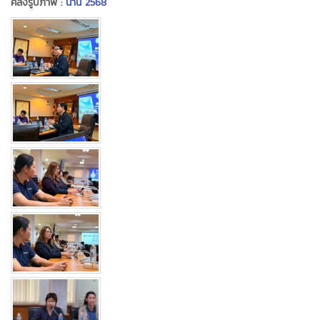
คลังรูปภาพ :
น่าน 2568