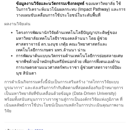
ข้อมูลงานวิจัยและนวัตกรรมเชิงกลยุทธ์
ของมหาวิทยาลัย ใช้
ในการวิเคราะห์แนวโน้มผลกระทบ (Impact Pathway) และการ
วางแผนขับเคลื่อนการใช้ประโยชน์ในระดับพื้นที่
ผลงานวิจัยเด่น
โครงการพัฒนานักวิจัยด้านเทคโนโลยีปัญญาประดิษฐ์ของ
มหาวิทยาลัยเทคโนโลยีราชมงคลล้านนา โดย ผู้ช่วย
ศาสตราจารย์ ดร.นงนุช เกตุ้ย คณะวิทยาศาสตร์และ
เทคโนโลยีการเกษตร มทร.ล้านนา น่าน
การพัฒนาต้นแบบนวัตกรรมด้านเทคโนโลยีการย่อยสลายเศษ
ซากพืชด้วยน้ำหมักจุลินทรีย์หน่อกล้วย เพื่อการพึ่งตนเองด้าน
การเกษตรตามแนวศาสตร์พระราชา ผู้ช่วยศาสตราจารย์ปิยะ
นุช สินันตา
การดำเนินกิจกรรมครั้งนี้นับเป็นการเสริมสร้าง “กลไกการวิจัยแบบ
บูรณาการ” และส่งเสริมการกำกับติดตามที่สอดคล้องกับเป้าหมายการ
เป็นมหาวิทยาลัยที่ขับเคลื่อนด้วยข้อมูล (Data-Driven University)
พร้อมทั้งสนับสนุนการวางรากฐานสู่การเป็นองค์กรวิจัยแห่งภูมิภาค ที่
เน้นผลลัพธ์การใช้ประโยชน์เป็นแกนหลักในการประเมินคุณภาพงาน
วิจัย