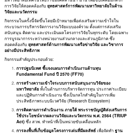
การวิจัยให้สอดคล้องกับ
ยุทธศาสตร์การพัฒนามหาวิทยาลัยในด้าน
วิจัยและนวัตกรรม
กิจกรรมในครั้งนี้จัดขึ้นโดยมีเป้าหมายเพื่อส่งเสริมความเข้าใจใน
กระบวนการบริหารจัดการงานวิจัยแบบองค์รวม ตั้งแต่การส่งเสริม
สนับสนุน ติดตาม และประเมินผลโครงการวิจัยในทุกระดับ โดยเฉพาะ
การบูรณาการระหว่างหน่วยงานส่วนกลางและส่วนภูมิภาค ซึ่ง
สอดคล้องกับ
ยุทธศาสตร์ด้านการพัฒนาเครือข่ายวิจัย และวิชาการ
อย่างมีประสิทธิภาพ
กิจกรรมสำคัญประกอบด้วย:
การปฐมนิเทศ ชี้แจงแผนการดำเนินงานด้านทุน
Fundamental Fund ปี 2570 (FF70)
การสร้างความเข้าใจระบบการสนับสนุนงานวิจัยของ
มหาวิทยาลัย
ทั้งในด้านการบริหารจัดการทุน ประกาศ/ระเบียบ
และปฏิทินการดำเนินงาน ซึ่งเป็นกลไกสำคัญในการเพิ่ม
ประสิทธิภาพระบบนิเวศวิจัย (Research Ecosystem)
การติดตามการดำเนินงาน ภายใต้
พระราชบัญญัติส่งเสริมการ
ใช้ประโยชน์จากผลงานวิจัยและนวัตกรรม พ.ศ. 2564 (TRIUP
Act)
ซึ่ง สวพ. ทำหน้าที่เป็นหน่วยขับเคลื่อนหลัก
การลงพื้นที่เก็บข้อมูลโครงการเด่นที่มีผลลัพธ์
เพื่อจัดทำ
ฐาน