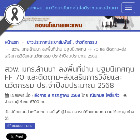
กองนโยบายและแผน มหาวิทยาลัยเทคโนโลยีราชมงคลล้านนา
Toggl
Navig
หน้าแรก
ข่าวประกาศประชาสัมพันธ์
, ข่าวกิจกรรม
สวพ. มทร.ล้านนา ลงพื้นที่น่าน ปฐมนิเทศทุน FF 70 และติดตาม-ส่ง
เสริมการวิจัยและนวัตกรรม ประจำปีงบประมาณ 2568
สวพ. มทร.ล้านนา ลงพื้นที่น่าน ปฐมนิเทศทุน
FF 70 และติดตาม-ส่งเสริมการวิจัยและ
นวัตกรรม ประจำปีงบประมาณ 2568
เผยแพร่เมื่อ :
อังคาร 8 กรกฎาคม 2568
โดย
ณิชกมล โพธิ์แก้ว
จำนวนผู้เข้าชม 6700 คน
ยังไม่มีคะแนนสำหรับบทความนี้
ผู้อ่านสามารถให้คะแนนบทความได้จากปุ่มข้าง
ใต้
ให้คะแนนบทความ