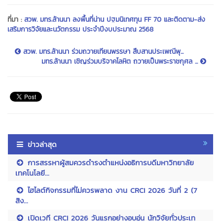
ที่มา :
สวพ. มทร.ล้านนา ลงพื้นที่น่าน ปฐมนิเทศทุน FF 70 และติดตาม-ส่ง
เสริมการวิจัยและนวัตกรรม ประจำปีงบประมาณ 2568
สวพ. มทร.ล้านนา ร่วมถวายเทียนพรรษา สืบสานประเพณีพุ...
มทร.ล้านนา เชิญร่วมบริจาคโลหิต ถวายเป็นพระราชกุศล ...
ข่าวล่าสุด
การสรรหาผู้สมควรดำรงตำแหน่งอธิการบดีมหาวิทยาลัย
เทคโนโลยี...
ไฮไลต์กิจกรรมที่ไม่ควรพลาด งาน CRCI 2026 วันที่ 2 (7
สิง...
เปิดเวที CRCI 2026 วันแรกอย่างอบอุ่น นักวิจัยทั่วประเท