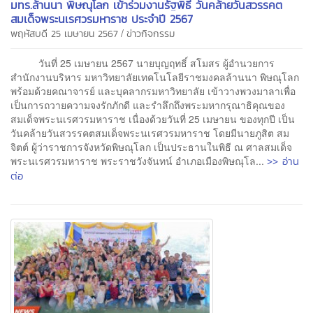
มทร.ล้านนา พิษณุโลก เข้าร่วมงานรัฐพิธี วันคล้ายวันสวรรคต
สมเด็จพระนเรศวรมหาราช ประจำปี 2567
/
พฤหัสบดี 25 เมษายน 2567
ข่าวกิจกรรม
วันที่ 25 เมษายน 2567 นายบุญฤทธิ์ สโมสร ผู้อำนวยการ
สำนักงานบริหาร มหาวิทยาลัยเทคโนโลยีราชมงคลล้านนา พิษณุโลก
พร้อมด้วยคณาจารย์ และบุคลากรมหาวิทยาลัย เข้าวางพวงมาลาเพื่อ
เป็นการถวายความจงรักภักดี และรำลึกถึงพระมหากรุณาธิคุณของ
สมเด็จพระนเรศวรมหาราช เนื่องด้วยวันที่ 25 เมษายน ของทุกปี เป็น
วันคล้ายวันสวรรคตสมเด็จพระนเรศวรมหาราช โดยมีนายภูสิต สม
จิตต์ ผู้ว่าราชการจังหวัดพิษณุโลก เป็นประธานในพิธี ณ ศาลสมเด็จ
>> อ่าน
พระนเรศวรมหาราช พระราชวังจันทน์ อำเภอเมืองพิษณุโล...
ต่อ