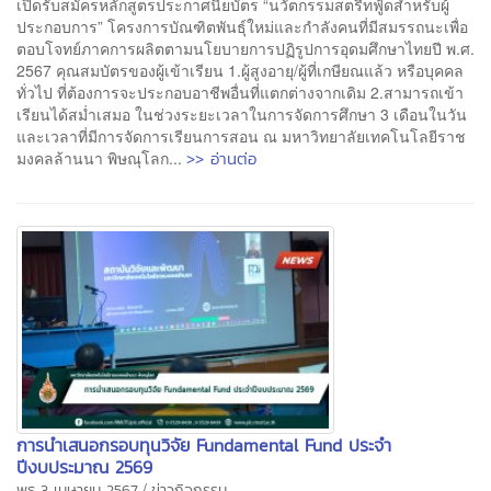
เปิดรับสมัครหลักสูตรประกาศนียบัตร “นวัตกรรมสตรีทฟู้ดสำหรับผู้
ประกอบการ” โครงการบัณฑิตพันธุ์ใหม่และกำลังคนที่มีสมรรถนะเพื่อ
ตอบโจทย์ภาคการผลิตตามนโยบายการปฏิรูปการอุดมศึกษาไทยปี พ.ศ.
2567 คุณสมบัตรของผู้เข้าเรียน 1.ผู้สูงอายุ/ผู้ที่เกษียณแล้ว หรือบุคคล
ทั่วไป ที่ต้องการจะประกอบอาชีพอื่นที่แตกต่างจากเดิม 2.สามารถเข้า
เรียนได้สม่ำเสมอ ในช่วงระยะเวลาในการจัดการศึกษา 3 เดือนในวัน
และเวลาที่มีการจัดการเรียนการสอน ณ มหาวิทยาลัยเทคโนโลยีราช
>> อ่านต่อ
มงคลล้านนา พิษณุโลก...
การนำเสนอกรอบทุนวิจัย Fundamental Fund ประจำ
ปีงบประมาณ 2569
/
พุธ 3 เมษายน 2567
ข่าวกิจกรรม