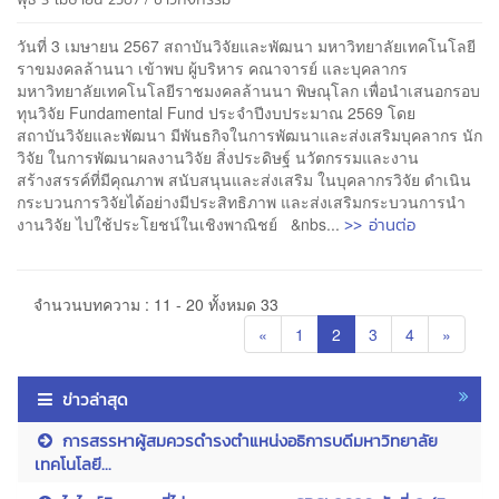
วันที่ 3 เมษายน 2567 สถาบันวิจัยและพัฒนา มหาวิทยาลัยเทคโนโลยี
ราขมงคลล้านนา เข้าพบ ผู้บริหาร คณาจารย์ และบุคลากร
มหาวิทยาลัยเทคโนโลยีราชมงคลล้านนา พิษณุโลก เพื่อนำเสนอกรอบ
ทุนวิจัย Fundamental Fund ประจำปีงบประมาณ 2569 โดย
สถาบันวิจัยและพัฒนา มีพันธกิจในการพัฒนาและส่งเสริมบุคลากร นัก
วิจัย ในการพัฒนาผลงานวิจัย สิ่งประดิษฐ์ นวัตกรรมและงาน
สร้างสรรค์ที่มีคุณภาพ สนับสนุนและส่งเสริม ในบุคลากรวิจัย ดำเนิน
กระบวนการวิจัยได้อย่างมีประสิทธิภาพ และส่งเสริมกระบวนการนำ
>> อ่านต่อ
งานวิจัย ไปใช้ประโยชน์ในเชิงพาณิชย์ &nbs...
จำนวนบทความ : 11 - 20 ทั้งหมด 33
«
1
2
3
4
»
ข่าวล่าสุด
การสรรหาผู้สมควรดำรงตำแหน่งอธิการบดีมหาวิทยาลัย
เทคโนโลยี...