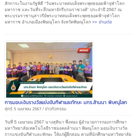
สักการะในงานรัฐพิธี “วันพระบาทสมเด็จพระพุทธยอดฟ้าจุฬาโลก
มหาราช และวันที่ระลึกมหาจักรีบรมราชวงศ์” ประจำปี 2567 ณ
พระบรมราชานุสาวรีย์พระบาทสมเด็จพระพุทธยอดฟ้าจุฬาโลก
>> อ่านต่อ
มหาราช อำเภอเมืองพิษณุโลก จังหวัดพิษณุโลก
การมอบเงินรางวัลแข่งขันกีฬาและทักษะ มทร.ล้านนา พิษณุโลก
/
ศุกร์ 5 เมษายน 2567
ข่าวกิจกรรม
วันที่ 5 เมษายน 2567 นางสุทินา พึ่งทอง ผู้อำนวยการกองการศึกษา
มหาวิทยาลัยเทคโนโลยีราชมงคลล้านนา พิษณุโลก มอบเงินรางวัล
การแข่งขันกีฬาและทักษะ ให้แก่ผู้ฝึกสอน ตามที่นักศึกษามหาวิทยาลัย