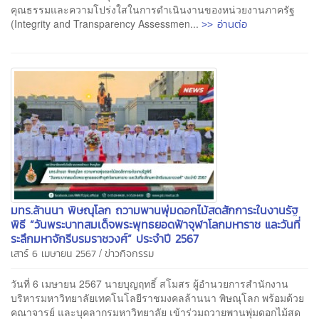
คุณธรรมและความโปร่งใสในการดำเนินงานของหน่วยงานภาครัฐ
>> อ่านต่อ
(Integrity and Transparency Assessmen...
มทร.ล้านนา พิษณุโลก ถวามพานพุ่มดอกไม้สดสักการะในงานรัฐ
พิธี “วันพระบาทสมเด็จพระพุทธยอดฟ้าจุฬาโลกมหาราช และวันที่
ระลึกมหาจักรีบรมราชวงศ์” ประจำปี 2567
/
เสาร์ 6 เมษายน 2567
ข่าวกิจกรรม
วันที่ 6 เมษายน 2567 นายบุญฤทธิ์ สโมสร ผู้อำนวยการสำนักงาน
บริหารมหาวิทยาลัยเทคโนโลยีราชมงคลล้านนา พิษณุโลก พร้อมด้วย
คณาจารย์ และบุคลากรมหาวิทยาลัย เข้าร่วมถวายพานพุ่มดอกไม้สด