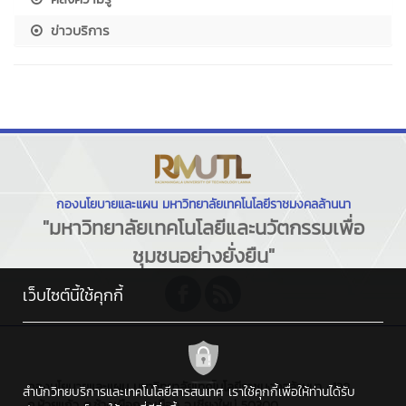
ข่าวบริการ
กองนโยบายและแผน มหาวิทยาลัยเทคโนโลยีราชมงคลล้านนา
"มหาวิทยาลัยเทคโนโลยีและนวัตกรรมเพื่อ
ชุมชนอย่างยั่งยืน"
เว็บไซต์นี้ใช้คุกกี้
กองนโยบายและแผน มหาวิทยาลัยเทคโนโลยีราชมงคลล้านนา : 128
สำนักวิทยบริการและเทคโนโลยีสารสนเทศ เราใช้คุกกี้เพื่อให้ท่านได้รับ
ถ.ห้วยแก้ว ต.ช้างเผือก อ.เมือง จ.เชียงใหม่ 50300