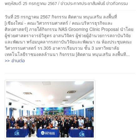
/
พฤหัสบดี 25 กรกฎาคม 2567
ข่าวประกาศประชาสัมพันธ์
ข่าวกิจกรรม
วันที่ 25 กรกฏาคม 2567 กิจกรรม ติดตาม หนุนเสริม ลงพื้นที่
[เชียงใหม่ - คณะวิศวกรรมศาสตร์ / คณะบริหารธุรกิจและ
ศิลปศาสตร์] ภายใต้กิจกรรม NAS Grooming Clinic Proposal นำโดย
ผู้ช่วยศาสตราจารย์วิสูตร อาสนวิจิตร ผู้ช่วยผู้อำนวยการสถาบันวิจัย
และพัฒนา พร้อมบุคลากรสถาบันวิจัยและพัฒนา ณ ห้องประชุมคณะ
วิศวกรรมศาสตร์ รร.305 อาคารเรียนรวม ชั้น 3 มหาวิทยาลัย
เทคโนโลยีราชมงคลล้านนา กิจกรรม [ติดตาม หนุนเสริม ลงพื้นที...
>> อ่านต่อ