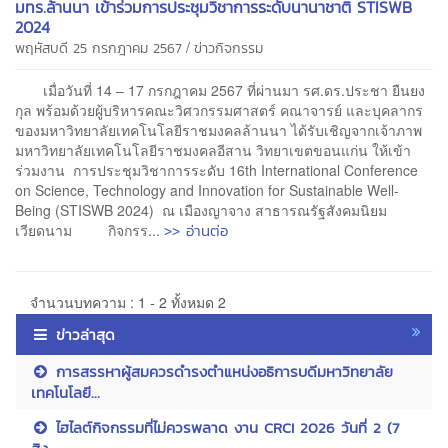
มทร.ล้านนา เข้าร่วมการประชุมวิชาการระดับนานาชาติ STISWB
2024
/
พฤหัสบดี 25 กรกฎาคม 2567
ข่าวกิจกรรม
เมื่อวันที่ 14 – 17 กรกฎาคม 2567 ที่ผ่านมา รศ.ดร.ประชา ยืนยง
กุล พร้อมด้วยผู้บริหารคณะวิศวกรรมศาสตร์ คณาจารย์ และบุคลากร
ของมหาวิทยาลัยเทคโนโลยีราชมงคลล้านนา ได้รับเชิญจากเจ้าภาพ
มหาวิทยาลัยเทคโนโลยีราชมงคลอีสาน วิทยาเขตขอนแก่น ให้เข้า
ร่วมงาน การประชุมวิชาการระดับ 16th International Conference
on Science, Technology and Innovation for Sustainable Well-
Being (STISWB 2024) ณ เมืองญาจาง สาธารณรัฐสังคมนิยม
>> อ่านต่อ
เวียดนาม กิจกรร...
จำนวนบทความ : 1 - 2 ทั้งหมด 2
ข่าวล่าสุด
การสรรหาผู้สมควรดำรงตำแหน่งอธิการบดีมหาวิทยาลัย
เทคโนโลยี...
ไฮไลต์กิจกรรมที่ไม่ควรพลาด งาน CRCI 2026 วันที่ 2 (7