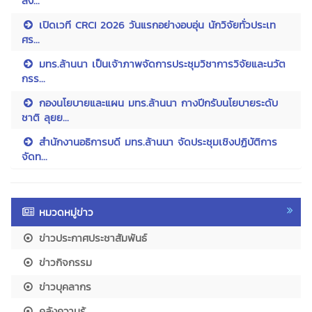
สิง...
เปิดเวที CRCI 2026 วันแรกอย่างอบอุ่น นักวิจัยทั่วประเท
ศร...
มทร.ล้านนา เป็นเจ้าภาพจัดการประชุมวิชาการวิจัยและนวัต
กรร...
กองนโยบายและแผน มทร.ล้านนา กางปีกรับนโยบายระดับ
ชาติ ลุยย...
สำนักงานอธิการบดี มทร.ล้านนา จัดประชุมเชิงปฏิบัติการ
จัดท...
หมวดหมู่ข่าว
ข่าวประกาศประชาสัมพันธ์
ข่าวกิจกรรม
ข่าวบุคลากร
คลังความรู้