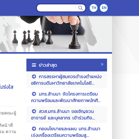
TH
EN
ข่าวล่าสุด
การสรรหาผู้สมควรดำรงตำแหน่ง
อธิการบดีมหาวิทยาลัยเทคโนโลยี...
โปร่งใส
มทร.ล้านนา จัดโครงการเตรียม
ความพร้อมและพัฒนาศักยภาพนักศึ...
สวส.มทร.ล้านนา ขอเชิญชวน
้วยคณะผู้
อาจารย์ และบุคลากร เข้าร่วมกิจ...
หน้าที่
กองนโยบายและแผน มทร.ล้านนา
รรม ความ
เร่งเครื่องเตรียมความพร้อมสู...