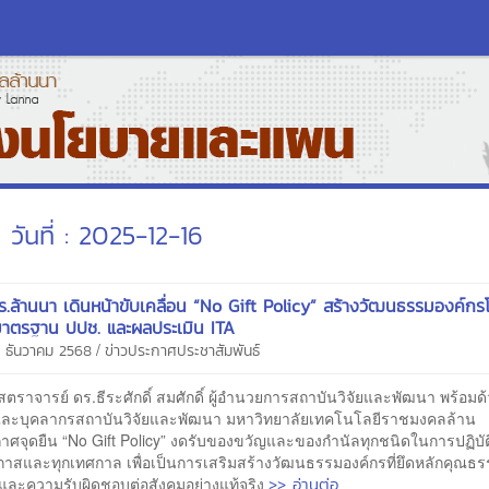
วันที่ : 2025-12-16
.ล้านนา เดินหน้าขับเคลื่อน “No Gift Policy” สร้างวัฒนธรรมองค์กร
มาตรฐาน ปปช. และผลประเมิน ITA
/
6 ธันวาคม 2568
ข่าวประกาศประชาสัมพันธ์
าสตราจารย์ ดร.ธีระศักดิ์ สมศักดิ์ ผู้อำนวยการสถาบันวิจัยและพัฒนา พร้อมด
และบุคลากรสถาบันวิจัยและพัฒนา มหาวิทยาลัยเทคโนโลยีราชมงคลล้าน
ศจุดยืน “No Gift Policy” งดรับของขวัญและของกำนัลทุกชนิดในการปฏิบัติ
กาสและทุกเทศกาล เพื่อเป็นการเสริมสร้างวัฒนธรรมองค์กรที่ยึดหลักคุณธ
>> อ่านต่อ
 และความรับผิดชอบต่อสังคมอย่างแท้จริง