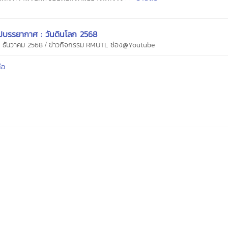
รุปบรรยากาศ : วันดินโลก 2568
/
6 ธันวาคม 2568
ข่าวกิจกรรม
RMUTL ช่อง@Youtube
่อ